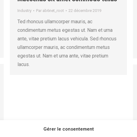
Industry
Par
ab6net_root
22 décembre 2019
Ted rhoncus ullamcorper mauris, ac
condimentum metus egestas ut. Nam et urna
ante, vitae pretium lacus vehicula. Sed rhoncus
ullamcorper mauris, ac condimentum metus
egestas ut. Nam et urna ante, vitae pretium
lacus.
Gérer le consentement