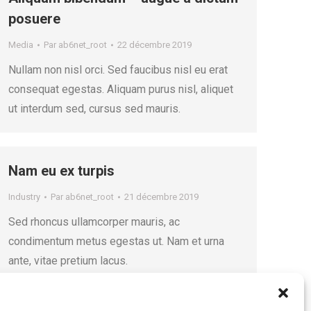
posuere
Media
Par
ab6net_root
22 décembre 2019
Nullam non nisl orci. Sed faucibus nisl eu erat
consequat egestas. Aliquam purus nisl, aliquet
ut interdum sed, cursus sed mauris.
Nam eu ex turpis
Industry
Par
ab6net_root
21 décembre 2019
Sed rhoncus ullamcorper mauris, ac
condimentum metus egestas ut. Nam et urna
ante, vitae pretium lacus.