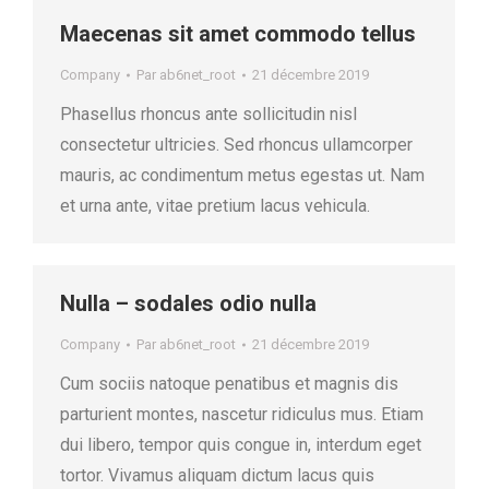
Maecenas sit amet commodo tellus
Company
Par
ab6net_root
21 décembre 2019
Phasellus rhoncus ante sollicitudin nisl
consectetur ultricies. Sed rhoncus ullamcorper
mauris, ac condimentum metus egestas ut. Nam
et urna ante, vitae pretium lacus vehicula.
Nulla – sodales odio nulla
Company
Par
ab6net_root
21 décembre 2019
Cum sociis natoque penatibus et magnis dis
parturient montes, nascetur ridiculus mus. Etiam
dui libero, tempor quis congue in, interdum eget
tortor. Vivamus aliquam dictum lacus quis