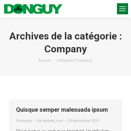
Archives de la catégorie :
Company
Vous êtes ici :
Accueil
Catégorie "Company"
Quisque semper malesuada ipsum
Company
Par
ab6net_root
29 décembre 2019