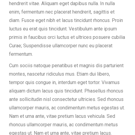
hendrerit vitae. Aliquam eget dapibus nulla. In nulla
enim, fermentum nec placerat hendrerit, sagittis et
diam. Fusce eget nibh et lacus tincidunt rhoncus. Proin
luctus eu erat quis tincidunt. Vestibulum ante ipsum
primis in faucibus orci luctus et ultrices posuere cubilia
Curae; Suspendisse ullamcorper nunc eu placerat
fermentum.
Cum sociis natoque penatibus et magnis dis parturient
montes, nascetur ridiculus mus. Etiam dui libero,
tempor quis congue in, interdum eget tortor. Vivamus
aliquam dictum lacus quis tincidunt. Phasellus rhoncus
ante sollicitudin nisl consectetur ultricies. Sed rhoncus
ullamcorper mauris, ac condimentum metus egestas ut.
Nam et urna ante, vitae pretium lacus vehicula. Sed
rhoncus ullamcorper mauris, ac condimentum metus
egestas ut. Nam et urna ante, vitae pretium lacus.