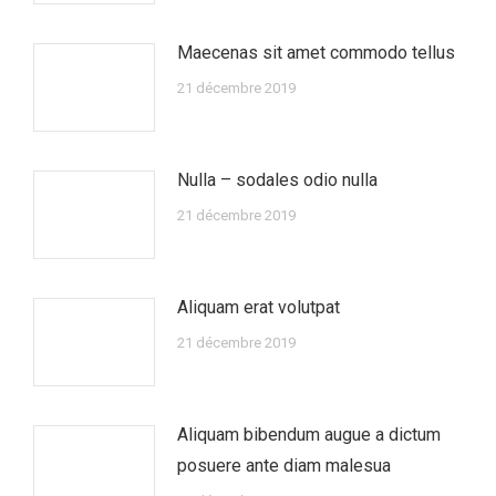
Maecenas sit amet commodo tellus
21 décembre 2019
Nulla – sodales odio nulla
21 décembre 2019
Aliquam erat volutpat
21 décembre 2019
Aliquam bibendum augue a dictum
posuere ante diam malesua