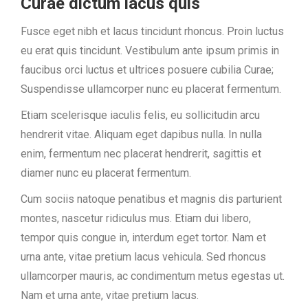
Curae dictum lacus quis
Fusce eget nibh et lacus tincidunt rhoncus. Proin luctus
eu erat quis tincidunt. Vestibulum ante ipsum primis in
faucibus orci luctus et ultrices posuere cubilia Curae;
Suspendisse ullamcorper nunc eu placerat fermentum.
Etiam scelerisque iaculis felis, eu sollicitudin arcu
hendrerit vitae. Aliquam eget dapibus nulla. In nulla
enim, fermentum nec placerat hendrerit, sagittis et
diamer nunc eu placerat fermentum.
Cum sociis natoque penatibus et magnis dis parturient
montes, nascetur ridiculus mus. Etiam dui libero,
tempor quis congue in, interdum eget tortor. Nam et
urna ante, vitae pretium lacus vehicula. Sed rhoncus
ullamcorper mauris, ac condimentum metus egestas ut.
Nam et urna ante, vitae pretium lacus.