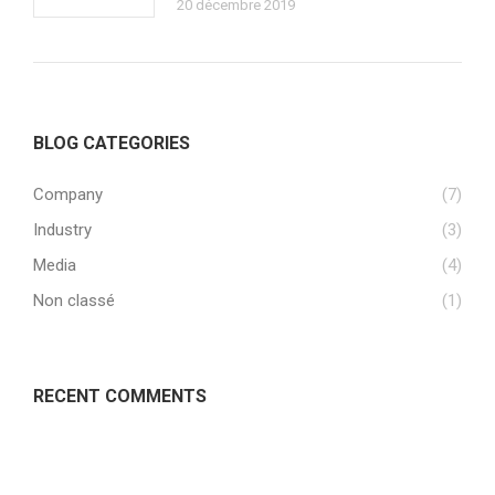
20 décembre 2019
BLOG CATEGORIES
Company
(7)
Industry
(3)
Media
(4)
Non classé
(1)
RECENT COMMENTS