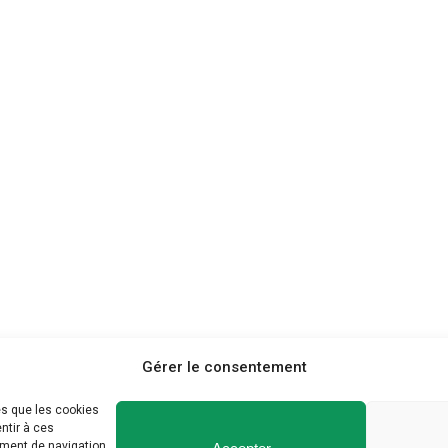
Gérer le consentement
es que les cookies
ntir à ces
ement de navigation