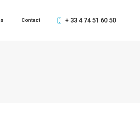
+ 33 4 74 51 60 50
ns
Contact