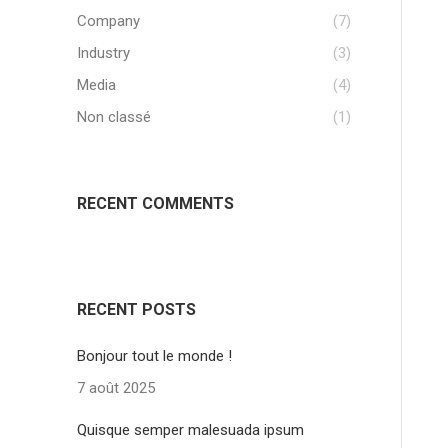
Company
(7)
Industry
(3)
Media
(4)
Non classé
(1)
RECENT COMMENTS
RECENT POSTS
Bonjour tout le monde !
7 août 2025
Quisque semper malesuada ipsum