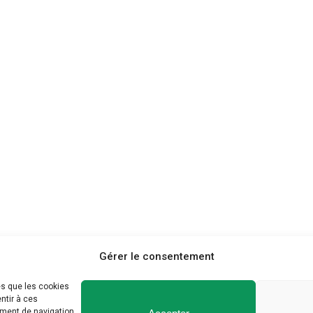
Gérer le consentement
es que les cookies
ntir à ces
ement de navigation