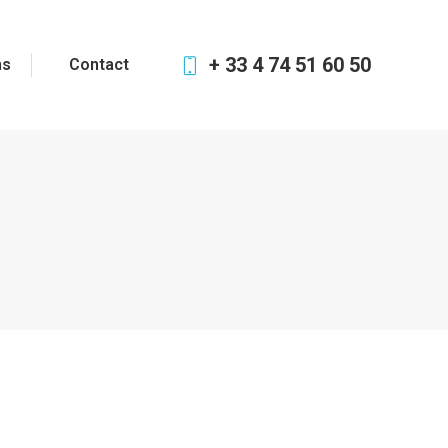
+ 33 4 74 51 60 50
ns
Contact