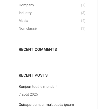
Company
(7)
Industry
(3)
Media
(4)
Non classé
(1)
RECENT COMMENTS
RECENT POSTS
Bonjour tout le monde !
7 août 2025
Quisque semper malesuada ipsum